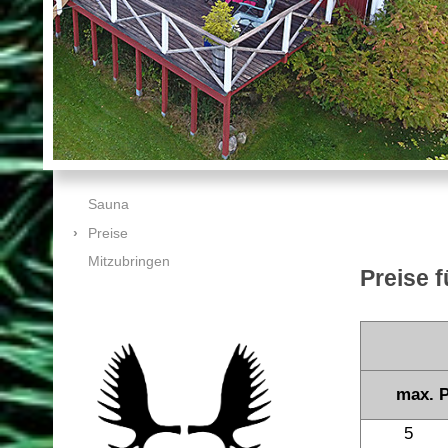
Sauna
Preise
Mitzubringen
Preise f
max. 
5