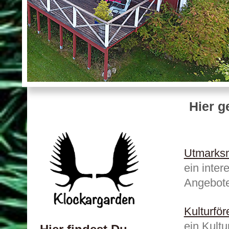
Hier g
Utmarks
ein inte
Angebote
Kulturfö
ein Kultu