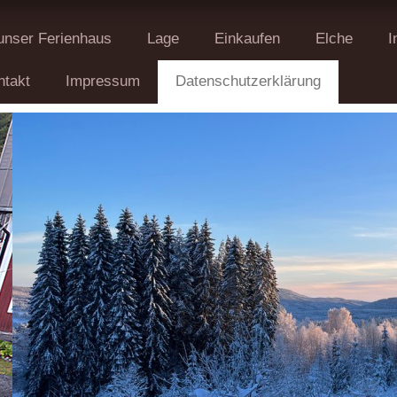
unser Ferienhaus
Lage
Einkaufen
Elche
I
ntakt
Impressum
Datenschutzerklärung