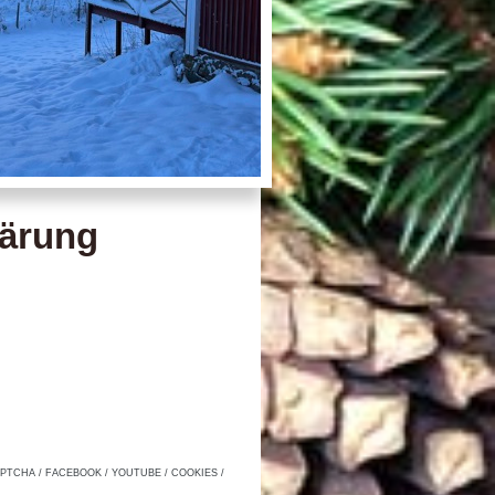
lärung
TCHA / FACEBOOK / YOUTUBE / COOKIES /