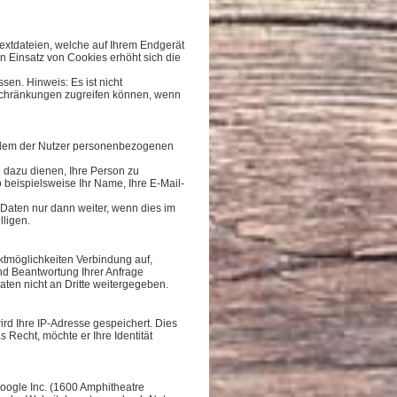
extdateien, welche auf Ihrem Endgerät
en Einsatz von Cookies erhöht sich die
sen. Hinweis: Es ist nicht
nschränkungen zugreifen können, wenn
in dem der Nutzer personenbezogenen
 dazu dienen, Ihre Person zu
beispielsweise Ihr Name, Ihre E-Mail-
 Daten nur dann weiter, wenn dies im
lligen.
tmöglichkeiten Verbindung auf,
nd Beantwortung Ihrer Anfrage
ten nicht an Dritte weitergegeben.
ird Ihre IP-Adresse gespeichert. Dies
s Recht, möchte er Ihre Identität
Google Inc. (1600 Amphitheatre