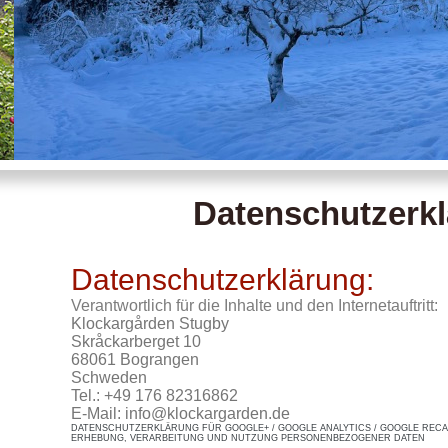
Datenschutzerk
Datenschutzerklärung:
Verantwortlich für die Inhalte und den Internetauftritt:
Klockargården Stugby
Skråckarberget 10
68061 Bograngen
Schweden
Tel.: +49
176 82316862
E-Mail: info@klockargarden.de
DATENSCHUTZERKLÄRUNG FÜR GOOGLE+ / GOOGLE ANALYTICS / GOOGLE RECAP
ERHEBUNG, VERARBEITUNG UND NUTZUNG PERSONENBEZOGENER DATEN