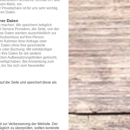
am-Mails, vor.
Privatsphäre ist für uns sehr wichtig.
ren Daten.
ner Daten
 machen. Wir speichern lediglich
Service Providers, die Seite, von der
se Daten werden ausschließlich zur
ückschluss auf Ihre Person.
m Rahmen Ihrer Anfrage oder
en Daten ohne Ihre gesonderte
e oder Buchung. Mit vollständiger
Ihre Daten für die weitere
chen Aufbewahrungsfristen gelöscht,
gewilligt haben. Bei Anmeldung zum
 bis Sie sich vom Newsletter
uf die Seite und speichert diese als
d zur Verbesserung der Website. Der
räglich zu überprüfen, sollten konkrete